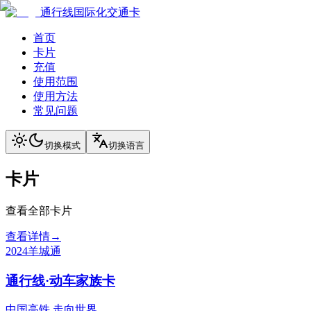
通行线国际化交通卡
首页
卡片
充值
使用范围
使用方法
常见问题
切换模式
切换语言
卡片
查看全部卡片
查看详情
→
2024
羊城通
通行线·动车家族卡
中国高铁 走向世界