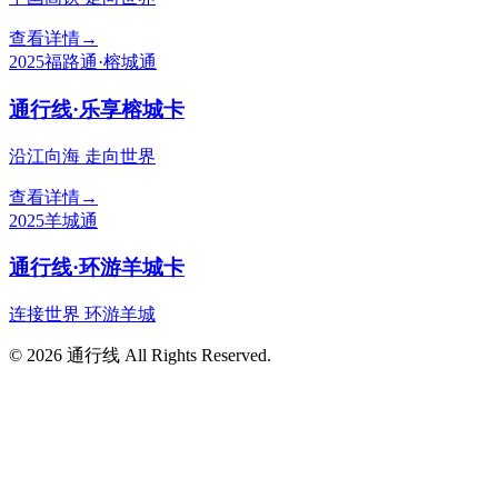
查看详情
→
2025
福路通·榕城通
通行线·乐享榕城卡
沿江向海 走向世界
查看详情
→
2025
羊城通
通行线·环游羊城卡
连接世界 环游羊城
©
2026
通行线
All Rights Reserved.